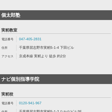
個太郎塾
実籾教室
047-405-2831
千葉県習志野市実籾5-1-4 下田ビル
京成本線 実籾より 徒歩 約2分
ナビ個別指導学院
実籾校
0120-941-967
千葉県習志野市実籾5-1-2 なかだビル3F