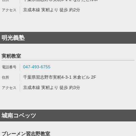
京成本線 実籾より 徒歩 約2分
明光義塾
実籾教室
047-493-6755
千葉県習志野市実籾4-3-1 米倉ビル 2F
京成本線 実籾より 徒歩 約3分
城南コベッツ
ブレーメン習志野教室