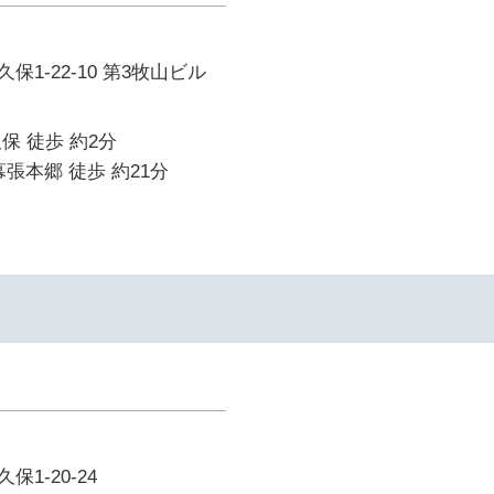
1-22-10 第3牧山ビル
保 徒歩 約2分
幕張本郷 徒歩 約21分
1-20-24