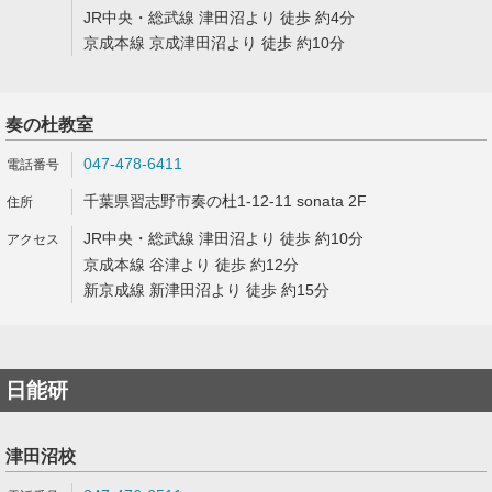
JR中央・総武線 津田沼より 徒歩 約4分
京成本線 京成津田沼より 徒歩 約10分
奏の杜教室
047-478-6411
千葉県習志野市奏の杜1-12-11 sonata 2F
JR中央・総武線 津田沼より 徒歩 約10分
京成本線 谷津より 徒歩 約12分
新京成線 新津田沼より 徒歩 約15分
日能研
津田沼校