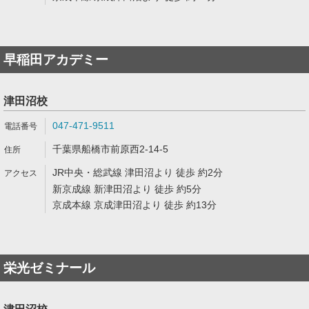
早稲田アカデミー
津田沼校
047-471-9511
千葉県船橋市前原西2-14-5
JR中央・総武線 津田沼より 徒歩 約2分
新京成線 新津田沼より 徒歩 約5分
京成本線 京成津田沼より 徒歩 約13分
栄光ゼミナール