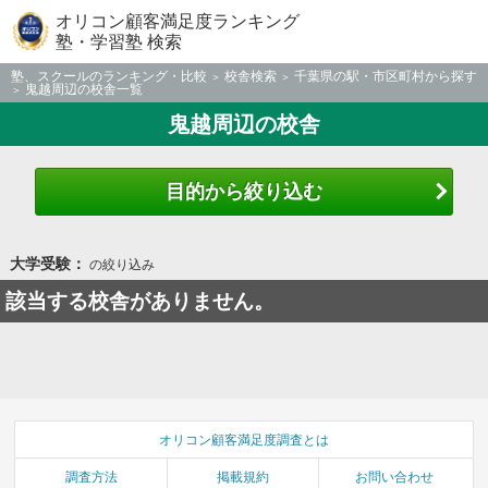
オリコン顧客満足度ランキング
塾・学習塾 検索
塾、スクールのランキング・比較
校舎検索
千葉県の駅・市区町村から探す
鬼越周辺の校舎一覧
鬼越周辺の校舎
目的から絞り込む
大学受験：
の絞り込み
該当する校舎がありません。
オリコン顧客満足度調査とは
調査方法
掲載規約
お問い合わせ