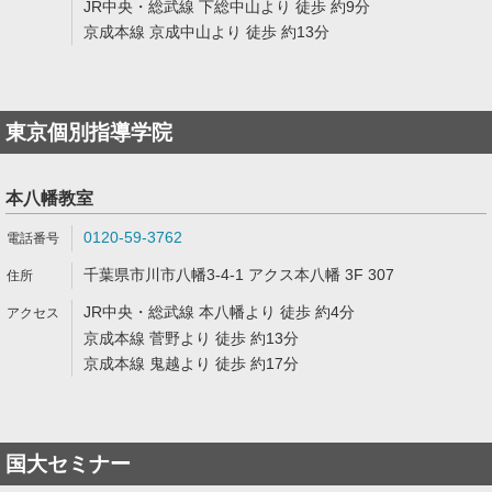
JR中央・総武線 下総中山より 徒歩 約9分
京成本線 京成中山より 徒歩 約13分
東京個別指導学院
本八幡教室
0120-59-3762
千葉県市川市八幡3-4-1 アクス本八幡 3F 307
JR中央・総武線 本八幡より 徒歩 約4分
京成本線 菅野より 徒歩 約13分
京成本線 鬼越より 徒歩 約17分
国大セミナー