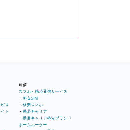
通信
ト
スマホ・携帯通信サービス
└
格安SIM
ービス
└
格安スマホ
サイト
└
携帯キャリア
└
携帯キャリア格安ブランド
ホームルーター