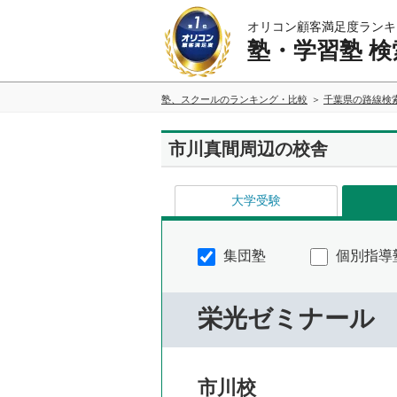
オリコン顧客満足度ランキ
塾・学習塾 検
塾、スクールのランキング・比較
千葉県の路線検
市川真間周辺の校舎
大学受験
集団塾
個別指導
栄光ゼミナール
市川校