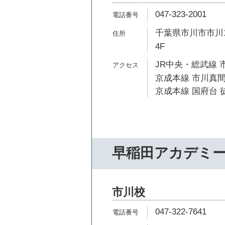
047-323-2001
千葉県市川市市川1
4F
JR中央・総武線 市
京成本線 市川真間
京成本線 国府台 徒
早稲田アカデミ
市川校
047-322-7641