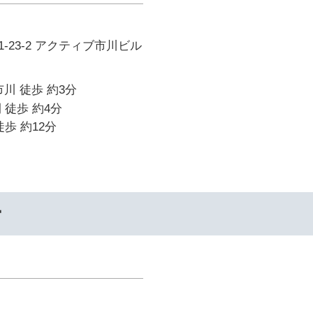
-23-2 アクティブ市川ビル
川 徒歩 約3分
 徒歩 約4分
歩 約12分
ー