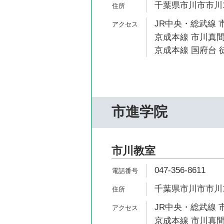
千葉県市川市市川1-
JR中央・総武線 市
京成本線 市川真間
京成本線 国府台 徒
市進学院
市川教室
047-356-8611
千葉県市川市市川1-
JR中央・総武線 市
京成本線 市川真間