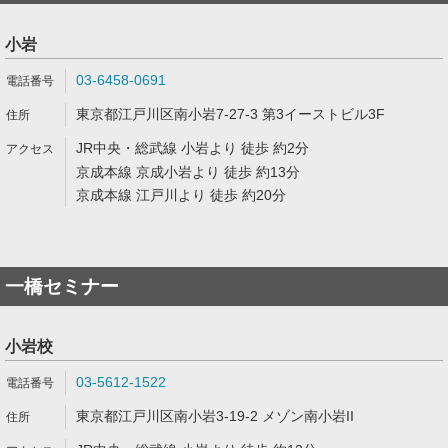
小岩
03-6458-0691
東京都江戸川区南小岩7-27-3 第3イーストビル3F
JR中央・総武線 小岩より 徒歩 約2分
京成本線 京成小岩より 徒歩 約13分
京成本線 江戸川より 徒歩 約20分
一橋セミナー
小岩校
03-5612-1522
東京都江戸川区南小岩3-19-2 メゾン南小岩II