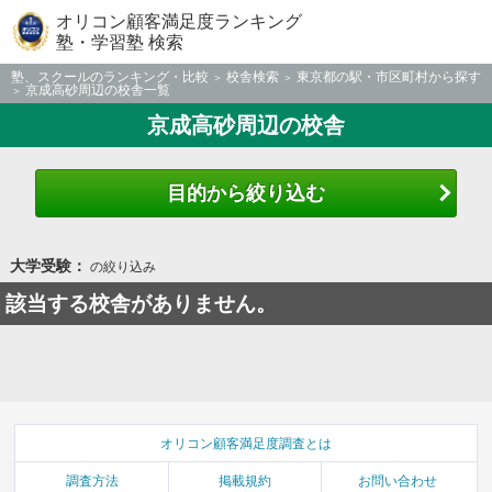
オリコン顧客満足度ランキング
塾・学習塾 検索
塾、スクールのランキング・比較
校舎検索
東京都の駅・市区町村から探す
京成高砂周辺の校舎一覧
京成高砂周辺の校舎
目的から絞り込む
大学受験：
の絞り込み
該当する校舎がありません。
オリコン顧客満足度調査とは
調査方法
掲載規約
お問い合わせ