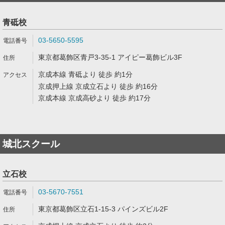
青砥校
03-5650-5595
東京都葛飾区青戸3-35-1 アイピー葛飾ビル3F
京成本線 青砥より 徒歩 約1分
京成押上線 京成立石より 徒歩 約16分
京成本線 京成高砂より 徒歩 約17分
城北スクール
立石校
03-5670-7551
東京都葛飾区立石1-15-3 パインズビル2F