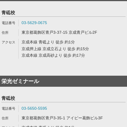
青砥校
03-5629-0675
東京都葛飾区青戸3-37-15 京成青戸ビル2F
京成本線 青砥より 徒歩 約1分
京成押上線 京成立石より 徒歩 約15分
京成本線 京成高砂より 徒歩 約17分
栄光ゼミナール
青砥校
03-5650-5595
東京都葛飾区青戸3-35-1 アイピー葛飾ビル3F