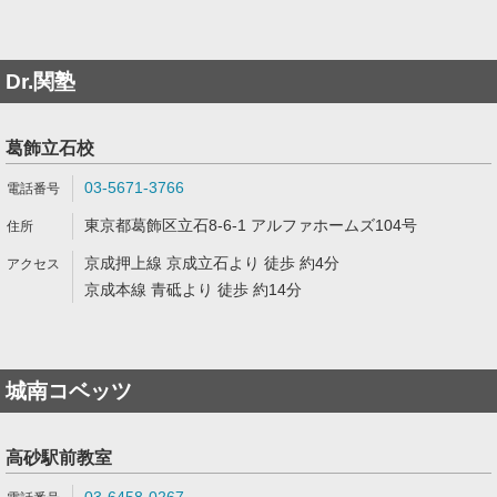
Dr.関塾
葛飾立石校
03-5671-3766
東京都葛飾区立石8-6-1 アルファホームズ104号
京成押上線 京成立石より 徒歩 約4分
京成本線 青砥より 徒歩 約14分
城南コベッツ
高砂駅前教室