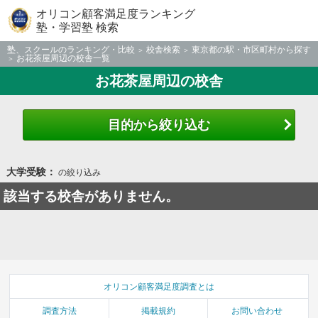
オリコン顧客満足度ランキング
塾・学習塾 検索
塾、スクールのランキング・比較
校舎検索
東京都の駅・市区町村から探す
お花茶屋周辺の校舎一覧
お花茶屋周辺の校舎
目的から絞り込む
大学受験：
の絞り込み
該当する校舎がありません。
オリコン顧客満足度調査とは
調査方法
掲載規約
お問い合わせ