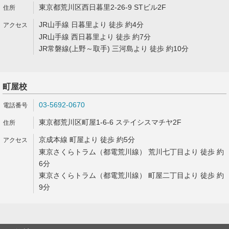
東京都荒川区西日暮里2-26-9 STビル2F
JR山手線 日暮里より 徒歩 約4分
JR山手線 西日暮里より 徒歩 約7分
JR常磐線(上野～取手) 三河島より 徒歩 約10分
町屋校
03-5692-0670
東京都荒川区町屋1-6-6 ステイシスマチヤ2F
京成本線 町屋より 徒歩 約5分
東京さくらトラム（都電荒川線） 荒川七丁目より 徒歩 約
6分
東京さくらトラム（都電荒川線） 町屋二丁目より 徒歩 約
9分