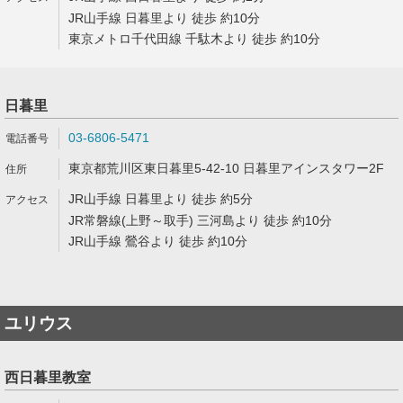
JR山手線 日暮里より 徒歩 約10分
東京メトロ千代田線 千駄木より 徒歩 約10分
日暮里
03-6806-5471
東京都荒川区東日暮里5-42-10 日暮里アインスタワー2F
JR山手線 日暮里より 徒歩 約5分
JR常磐線(上野～取手) 三河島より 徒歩 約10分
JR山手線 鶯谷より 徒歩 約10分
ユリウス
西日暮里教室