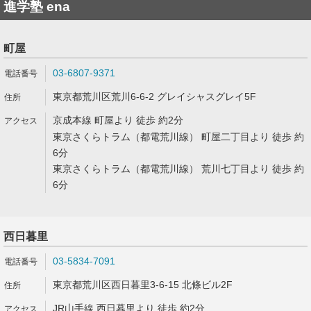
進学塾 ena
町屋
03-6807-9371
東京都荒川区荒川6-6-2 グレイシャスグレイ5F
京成本線 町屋より 徒歩 約2分
東京さくらトラム（都電荒川線） 町屋二丁目より 徒歩 約
6分
東京さくらトラム（都電荒川線） 荒川七丁目より 徒歩 約
6分
西日暮里
03-5834-7091
東京都荒川区西日暮里3-6-15 北條ビル2F
JR山手線 西日暮里より 徒歩 約2分