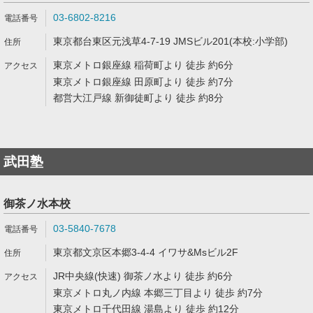
03-6802-8216
東京都台東区元浅草4-7-19 JMSビル201(本校:小学部)
東京メトロ銀座線 稲荷町より 徒歩 約6分
東京メトロ銀座線 田原町より 徒歩 約7分
都営大江戸線 新御徒町より 徒歩 約8分
武田塾
御茶ノ水本校
03-5840-7678
東京都文京区本郷3-4-4 イワサ&Msビル2F
JR中央線(快速) 御茶ノ水より 徒歩 約6分
東京メトロ丸ノ内線 本郷三丁目より 徒歩 約7分
東京メトロ千代田線 湯島より 徒歩 約12分