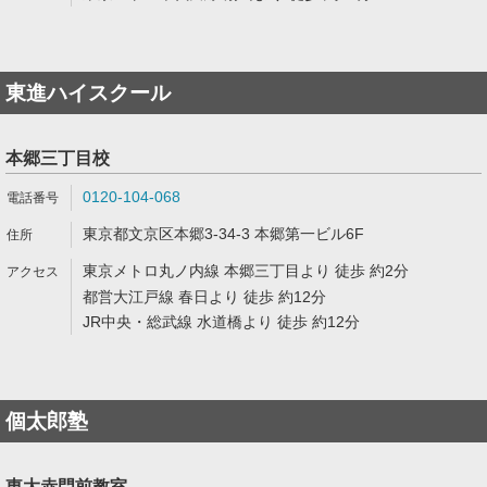
東進ハイスクール
本郷三丁目校
0120-104-068
東京都文京区本郷3-34-3 本郷第一ビル6F
東京メトロ丸ノ内線 本郷三丁目より 徒歩 約2分
都営大江戸線 春日より 徒歩 約12分
JR中央・総武線 水道橋より 徒歩 約12分
個太郎塾
東大赤門前教室