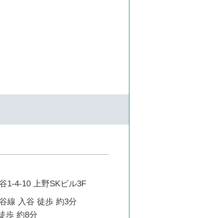
-4-10 上野SKビル3F
線 入谷 徒歩 約3分
徒歩 約8分