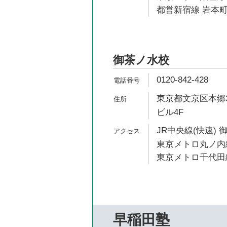
都営新宿線 岩本町
御茶ノ水校
0120-842-428
東京都文京区本郷3-
ビル4F
JR中央線(快速) 
東京メトロ丸ノ内線
東京メトロ千代田線
早稲田塾