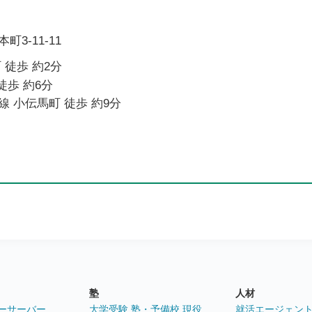
3-11-11
 徒歩 約2分
徒歩 約6分
 小伝馬町 徒歩 約9分
塾
人材
ーサーバー
大学受験 塾・予備校 現役
就活エージェン