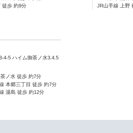
 徒歩 約9分
JR山手線 上野 
4-5 ハイム御茶ノ水3.4.5
御茶ノ水 徒歩 約7分
 本郷三丁目 徒歩 約7分
 湯島 徒歩 約12分