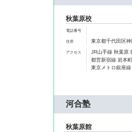
秋葉原校
東京都千代田区神田
JR山手線 秋葉原 
都営新宿線 岩本町
東京メトロ銀座線 
河合塾
秋葉原館