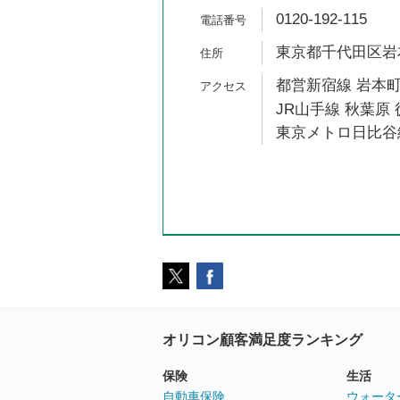
0120-192-115
東京都千代田区岩本町
都営新宿線 岩本町
JR山手線 秋葉原 
東京メトロ日比谷線
オリコン顧客満足度ランキング
保険
生活
自動車保険
ウォータ