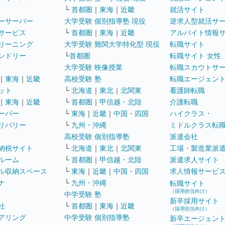
└
首都圏
｜
東海
｜
近畿
就活サイト
ーサーバー
大学受験 個別指導塾 現役
逆求人型就活サ
サービス
└
首都圏
｜
東海
｜
近畿
アルバイト情報
リーニング
大学受験 難関大学特化型 現役
転職サイト
ンドリー
└
首都圏
転職サイト 女性
大学受験 映像授業
転職スカウトサ
｜
東海
｜
近畿
高校受験 塾
転職エージェン
ット
└
北海道
｜
東北
｜
北関東
看護師転職
｜
東海
｜
近畿
└
首都圏
｜
甲信越・北陸
介護転職
ーパー
└
東海
｜
近畿
｜
中国・四国
ハイクラス・
リバリー
└
九州・沖縄
ミドルクラス転
高校受験 個別指導塾
派遣会社
納税サイト
└
北海道
｜
東北
｜
北関東
工場・製造業派
ルーム
└
首都圏
｜
甲信越・北陸
派遣求人サイト
ル収納スペース
└
東海
｜
近畿
｜
中国・四国
求人情報サービ
ナ
└
九州・沖縄
転職サイト
（採用担当向け）
中学受験 塾
新卒採用サイト
社
└
首都圏
｜
東海
｜
近畿
（採用担当向け）
アリング
中学受験 個別指導塾
新卒エージェン