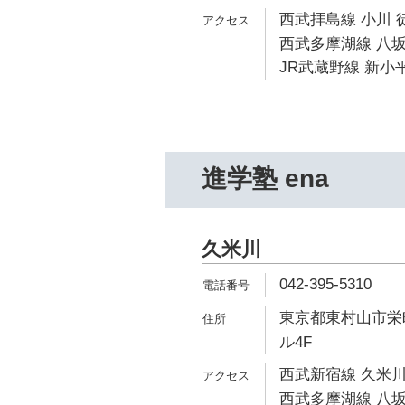
西武拝島線 小川 
西武多摩湖線 八坂
JR武蔵野線 新小平
進学塾 ena
久米川
042-395-5310
東京都東村山市栄町
ル4F
西武新宿線 久米川
西武多摩湖線 八坂