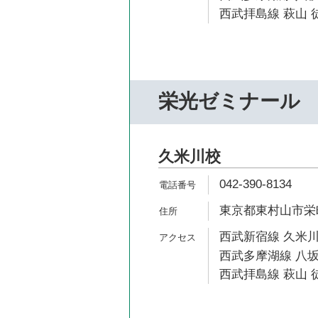
西武拝島線 萩山 徒
栄光ゼミナール
久米川校
042-390-8134
東京都東村山市栄町1
西武新宿線 久米川
西武多摩湖線 八坂
西武拝島線 萩山 徒