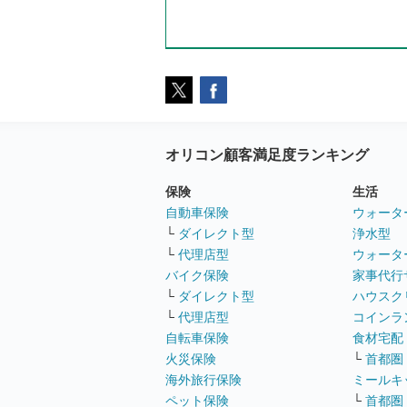
オリコン顧客満足度ランキング
保険
生活
自動車保険
ウォータ
└
ダイレクト型
浄水型
└
代理店型
ウォータ
バイク保険
家事代行
└
ダイレクト型
ハウスク
└
代理店型
コインラ
自転車保険
食材宅配
火災保険
└
首都圏
海外旅行保険
ミールキ
ペット保険
└
首都圏