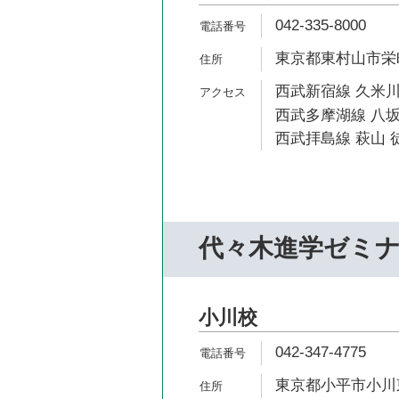
042-335-8000
東京都東村山市栄町
西武新宿線 久米川
西武多摩湖線 八坂
西武拝島線 萩山 徒
代々木進学ゼミ
小川校
042-347-4775
東京都小平市小川東町