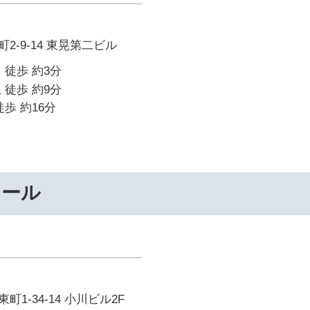
2-9-14 東晃第二ビル
 徒歩 約3分
 徒歩 約9分
歩 約16分
ナール
1-34-14 小川ビル2F