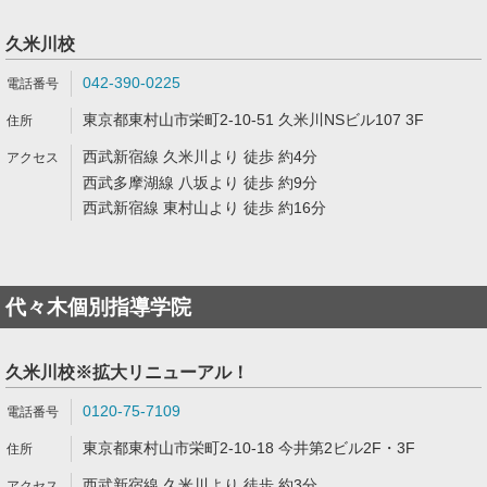
久米川校
042-390-0225
東京都東村山市栄町2-10-51 久米川NSビル107 3F
西武新宿線 久米川より 徒歩 約4分
西武多摩湖線 八坂より 徒歩 約9分
西武新宿線 東村山より 徒歩 約16分
代々木個別指導学院
久米川校※拡大リニューアル！
0120-75-7109
東京都東村山市栄町2-10-18 今井第2ビル2F・3F
西武新宿線 久米川より 徒歩 約3分