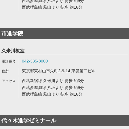
西武多摩湖線 八坂より 徒歩 約9分
西武拝島線 萩山より 徒歩 約16分
市進学院
久米川教室
042-335-8000
東京都東村山市栄町2-9-14 東晃第二ビル
西武新宿線 久米川より 徒歩 約3分
西武多摩湖線 八坂より 徒歩 約9分
西武拝島線 萩山より 徒歩 約16分
代々木進学ゼミナール