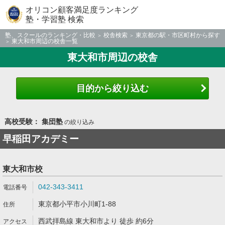
オリコン顧客満足度ランキング
塾・学習塾 検索
塾、スクールのランキング・比較
校舎検索
東京都の駅・市区町村から探す
東大和市周辺の校舎一覧
東大和市周辺の校舎
目的から絞り込む
高校受験： 集団塾
の絞り込み
早稲田アカデミー
東大和市校
042-343-3411
東京都小平市小川町1-88
西武拝島線 東大和市より 徒歩 約6分