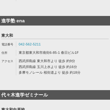
進学塾 ena
東大和
042-562-5211
東京都東大和市南街6-85-1 春日ビル1F
西武拝島線 東大和市より 徒歩 約9分
西武拝島線 玉川上水より 徒歩 約16分
多摩モノレール 桜街道より 徒歩 約18分
代々木進学ゼミナール
東大和向原校