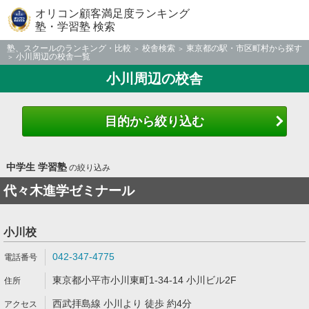
オリコン顧客満足度ランキング
塾・学習塾 検索
塾、スクールのランキング・比較
校舎検索
東京都の駅・市区町村から探す
小川周辺の校舎一覧
小川周辺の校舎
目的から絞り込む
中学生 学習塾
の絞り込み
代々木進学ゼミナール
小川校
042-347-4775
東京都小平市小川東町1-34-14 小川ビル2F
西武拝島線 小川より 徒歩 約4分