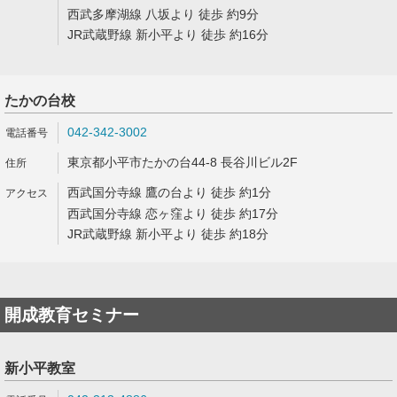
西武多摩湖線 八坂より 徒歩 約9分
JR武蔵野線 新小平より 徒歩 約16分
たかの台校
042-342-3002
東京都小平市たかの台44-8 長谷川ビル2F
西武国分寺線 鷹の台より 徒歩 約1分
西武国分寺線 恋ヶ窪より 徒歩 約17分
JR武蔵野線 新小平より 徒歩 約18分
開成教育セミナー
新小平教室