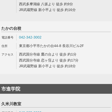
西武多摩湖線 八坂より 徒歩 約9分
JR武蔵野線 新小平より 徒歩 約16分
たかの台校
042-342-3002
東京都小平市たかの台44-8 長谷川ビル2F
西武国分寺線 鷹の台より 徒歩 約1分
西武国分寺線 恋ヶ窪より 徒歩 約17分
JR武蔵野線 新小平より 徒歩 約18分
市進学院
久米川教室