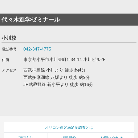
代々木進学ゼミナール
小川校
042-347-4775
東京都小平市小川東町1-34-14 小川ビル2F
西武拝島線 小川より 徒歩 約4分
西武多摩湖線 八坂より 徒歩 約9分
JR武蔵野線 新小平より 徒歩 約16分
オリコン顧客満足度調査とは
調査方法
掲載規約
お問い合わせ