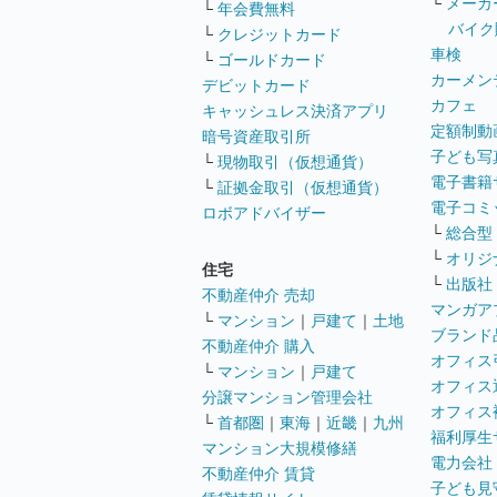
└
メーカ
└
年会費無料
バイク
└
クレジットカード
車検
└
ゴールドカード
カーメン
デビットカード
カフェ
キャッシュレス決済アプリ
定額制動
暗号資産取引所
子ども写
└
現物取引（仮想通貨）
電子書籍
└
証拠金取引（仮想通貨）
電子コミ
ロボアドバイザー
└
総合型
└
オリジ
住宅
└
出版社
不動産仲介 売却
マンガア
└
マンション
｜
戸建て
｜
土地
ブランド
不動産仲介 購入
オフィス
└
マンション
｜
戸建て
オフィス
分譲マンション管理会社
オフィス
└
首都圏
｜
東海
｜
近畿
｜
九州
福利厚生
マンション大規模修繕
電力会社
不動産仲介 賃貸
子ども見