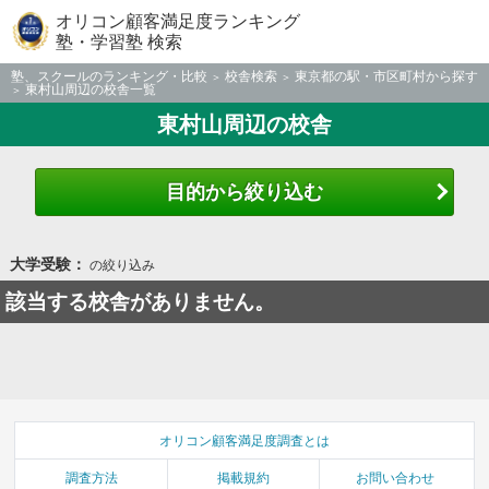
オリコン顧客満足度ランキング
塾・学習塾 検索
塾、スクールのランキング・比較
校舎検索
東京都の駅・市区町村から探す
東村山周辺の校舎一覧
東村山周辺の校舎
目的から絞り込む
大学受験：
の絞り込み
該当する校舎がありません。
オリコン顧客満足度調査とは
調査方法
掲載規約
お問い合わせ