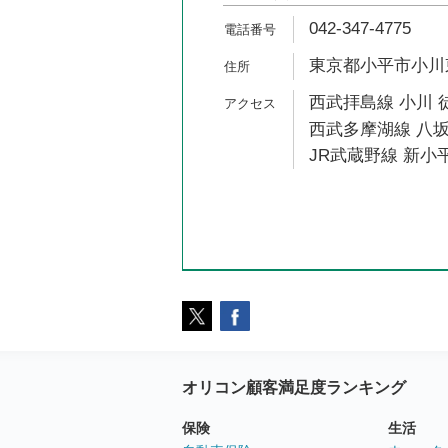
042-347-4775
東京都小平市小川東町
西武拝島線 小川 
西武多摩湖線 八坂
JR武蔵野線 新小平
オリコン顧客満足度ランキング
保険
生活