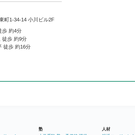
1-34-14 小川ビル2F
徒歩 約4分
 徒歩 約9分
 徒歩 約16分
塾
人材