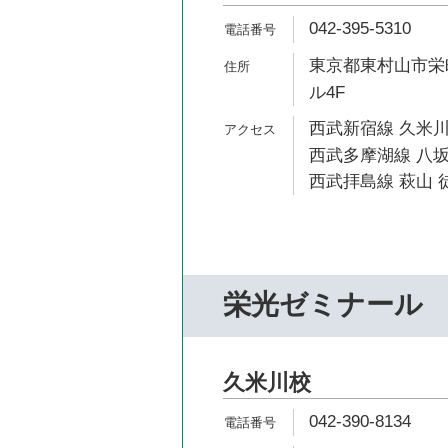
042-395-5310
東京都東村山市栄町
ル4F
西武新宿線 久米川
西武多摩湖線 八坂
西武拝島線 萩山 徒
栄光ゼミナール
久米川校
042-390-8134