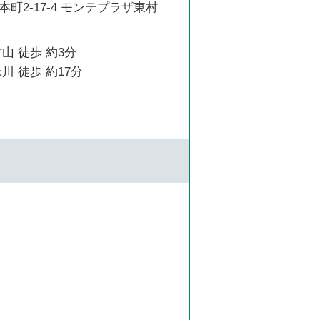
町2-17-4 モンテプラザ東村
山 徒歩 約3分
川 徒歩 約17分