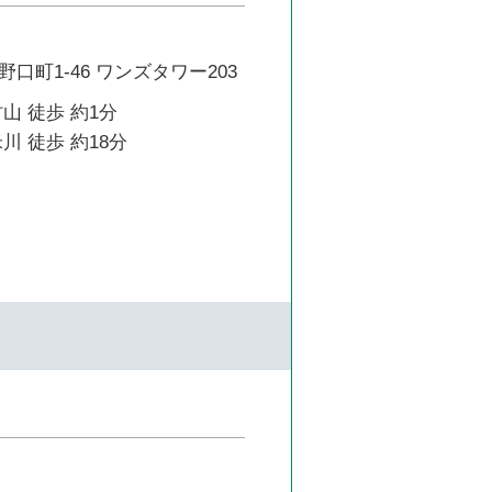
口町1-46 ワンズタワー203
山 徒歩 約1分
川 徒歩 約18分