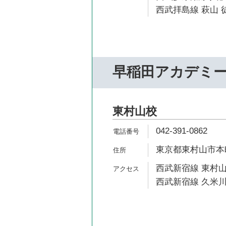
西武拝島線 萩山 徒
早稲田アカデミ
東村山校
042-391-0862
東京都東村山市本町2
西武新宿線 東村山
西武新宿線 久米川