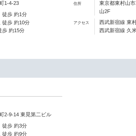
-4-23
東京都東村山市本
山2F
 徒歩 約1分
西武新宿線 東村
 徒歩 約10分
歩 約15分
西武新宿線 久米
2-9-14 東晃第二ビル
 徒歩 約3分
 徒歩 約9分