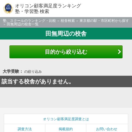
オリコン顧客満足度ランキング
塾・学習塾 検索
塾、スクールのランキング・比較
校舎検索
東京都の駅・市区町村から探す
田無周辺の校舎一覧
田無周辺の校舎
目的から絞り込む
大学受験：
の絞り込み
該当する校舎がありません。
オリコン顧客満足度調査とは
調査方法
掲載規約
お問い合わせ