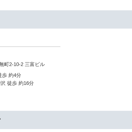
2-10-2 三富ビル
徒歩 約4分
沢 徒歩 約16分
ー