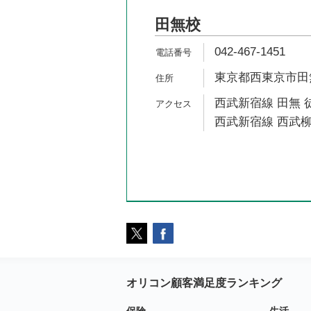
田無校
042-467-1451
東京都西東京市田無町
西武新宿線 田無 
西武新宿線 西武柳
オリコン顧客満足度ランキング