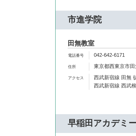
市進学院
田無教室
042-642-6171
東京都西東京市田無町
西武新宿線 田無 
西武新宿線 西武柳
早稲田アカデミ