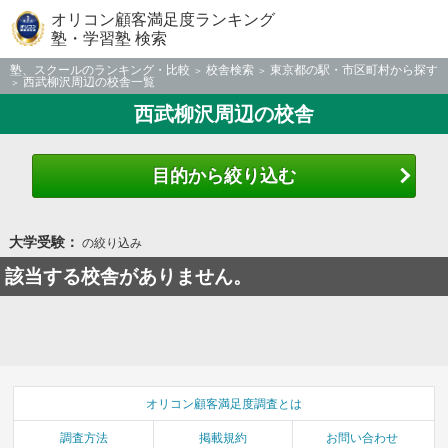
オリコン顧客満足度ランキング
塾・学習塾 検索
塾、スクールのランキング・比較
校舎検索
東京都の駅・市区町村から探す
西武柳沢周辺の校舎一覧
西武柳沢周辺の校舎
目的から絞り込む
大学受験：
の絞り込み
該当する校舎がありません。
オリコン顧客満足度調査とは
調査方法
掲載規約
お問い合わせ