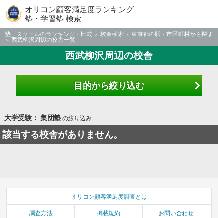
オリコン顧客満足度ランキング
塾・学習塾 検索
塾、スクールのランキング・比較
校舎検索
東京都の駅・市区町村から探す
西武柳沢周辺の校舎一覧
西武柳沢周辺の校舎
目的から絞り込む
大学受験： 集団塾
の絞り込み
該当する校舎がありません。
オリコン顧客満足度調査とは
調査方法
掲載規約
お問い合わせ