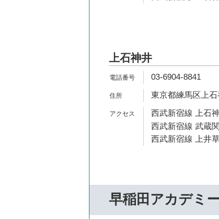
上石神井
03-6904-8841
東京都練馬区上石神井
西武新宿線 上石神
西武新宿線 武蔵関
西武新宿線 上井草
早稲田アカデミ