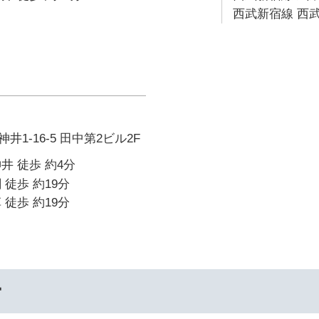
西武新宿線 西武
1-16-5 田中第2ビル2F
井 徒歩 約4分
 徒歩 約19分
 徒歩 約19分
ー