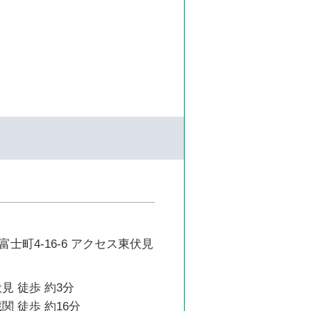
士町4-16-6 アクセス東伏見
見 徒歩 約3分
関 徒歩 約16分