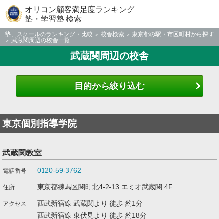
オリコン顧客満足度ランキング
塾・学習塾 検索
塾、スクールのランキング・比較
校舎検索
東京都の駅・市区町村から探す
武蔵関周辺の校舎一覧
武蔵関周辺の校舎
目的から絞り込む
東京個別指導学院
武蔵関教室
0120-59-3762
東京都練馬区関町北4-2-13 エミオ武蔵関 4F
西武新宿線 武蔵関より 徒歩 約1分
西武新宿線 東伏見より 徒歩 約18分