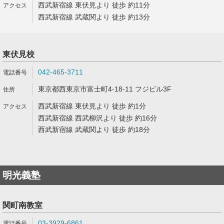
西武新宿線 東伏見より 徒歩 約11分
西武新宿線 武蔵関より 徒歩 約13分
東伏見校
042-465-3711
東京都西東京市富士町4-18-11 フジビル3F
西武新宿線 東伏見より 徒歩 約1分
西武新宿線 西武柳沢より 徒歩 約16分
西武新宿線 武蔵関より 徒歩 約18分
明光義塾
関町南教室
03-3929-6861