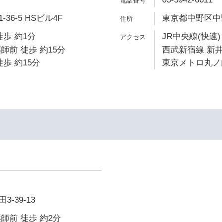
6-5 HSビル4F
東京都中野区中野5
徒歩 約1分
JR中央線(快速)
師前 徒歩 約15分
西武新宿線 新井
歩 約15分
東京メトロ丸ノ内
-39-13
師前 徒歩 約2分