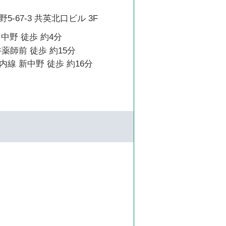
-67-3 共英北口ビル 3F
 中野 徒歩 約4分
薬師前 徒歩 約15分
線 新中野 徒歩 約16分