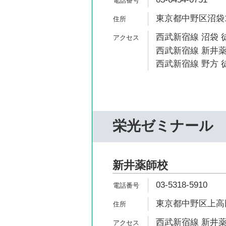
東京都中野区沼袋1-3
西武新宿線 沼袋 
西武新宿線 新井薬
西武新宿線 野方 徒
栄光ゼミナール
新井薬師校
03-5318-5910
東京都中野区上高田3
西武新宿線 新井薬