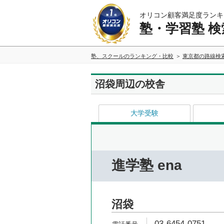
オリコン顧客満足度ランキ
塾・学習塾 検
塾、スクールのランキング・比較
東京都の路線検
沼袋周辺の校舎
大学受験
進学塾 ena
沼袋
03-6454-0751