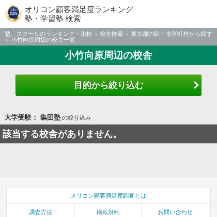
オリコン顧客満足度ランキング
塾・学習塾 検索
塾、スクールのランキング・比較
校舎検索
東京都の駅・市区町村から探す
小竹向原周辺の校舎一覧
小竹向原周辺の校舎
目的から絞り込む
大学受験： 集団塾
の絞り込み
該当する校舎がありません。
オリコン顧客満足度調査とは
調査方法
掲載規約
お問い合わせ