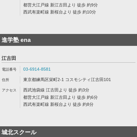
都営大江戸線 新江古田より 徒歩 約9分
西武有楽町線 新桜台より 徒歩 約10分
進学塾 ena
江古田
03-6914-8581
東京都練馬区栄町2-1 コスモシティ江古田101
西武池袋線 江古田より 徒歩 約3分
都営大江戸線 新江古田より 徒歩 約6分
西武有楽町線 新桜台より 徒歩 約8分
城北スクール