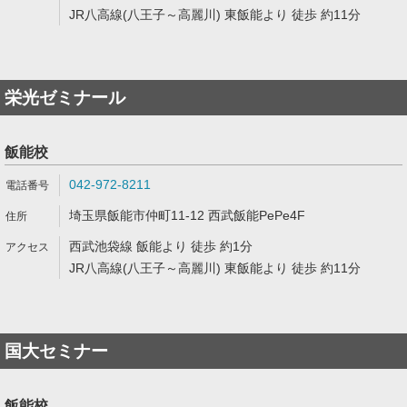
JR八高線(八王子～高麗川) 東飯能より 徒歩 約11分
栄光ゼミナール
飯能校
042-972-8211
埼玉県飯能市仲町11-12 西武飯能PePe4F
西武池袋線 飯能より 徒歩 約1分
JR八高線(八王子～高麗川) 東飯能より 徒歩 約11分
国大セミナー
飯能校