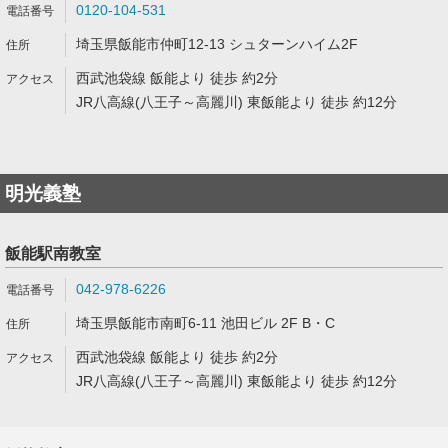
0120-104-531
埼玉県飯能市仲町12-13 シュターンハイム2F
西武池袋線 飯能より 徒歩 約2分
JR八高線(八王子～高麗川) 東飯能より 徒歩 約12分
明光義塾
飯能駅南教室
042-978-6226
埼玉県飯能市南町6-11 池田ビル 2F B・C
西武池袋線 飯能より 徒歩 約2分
JR八高線(八王子～高麗川) 東飯能より 徒歩 約12分