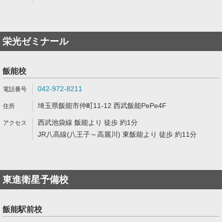
栄光ゼミナール
飯能校
042-972-8211
埼玉県飯能市仲町11-12 西武飯能PePe4F
西武池袋線 飯能より 徒歩 約1分
JR八高線(八王子～高麗川) 東飯能より 徒歩 約11分
東進衛星予備校
飯能駅前校