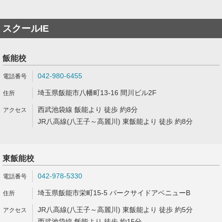
スクールIE
飯能校
042-980-6455
埼玉県飯能市八幡町13-16 間川ビル2F
西武池袋線 飯能より 徒歩 約8分
JR八高線(八王子～高麗川) 東飯能より 徒歩 約8分
東飯能校
042-978-5330
埼玉県飯能市栄町15-5 パークサイドアベニューB
JR八高線(八王子～高麗川) 東飯能より 徒歩 約5分
西武池袋線 飯能より 徒歩 約15分