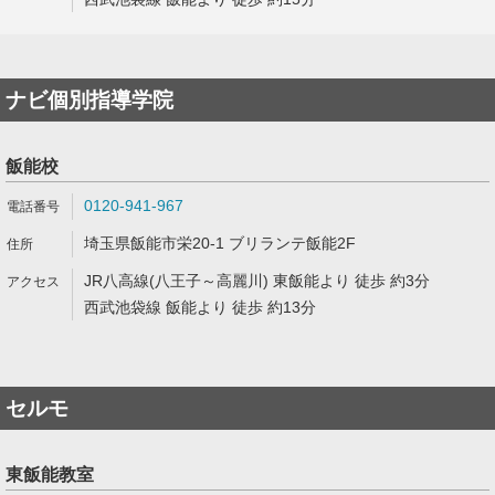
ナビ個別指導学院
飯能校
0120-941-967
埼玉県飯能市栄20-1 ブリランテ飯能2F
JR八高線(八王子～高麗川) 東飯能より 徒歩 約3分
西武池袋線 飯能より 徒歩 約13分
セルモ
東飯能教室