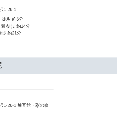
-26-1
 徒歩 約6分
園 徒歩 約14分
歩 約21分
院
1-26-1 煉瓦館・彩の森