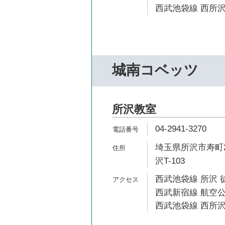
西武池袋線 西所沢
城南コベッツ
所沢教室
04-2941-3270
埼玉県所沢市寿町2
沢T-103
西武池袋線 所沢 徒
西武新宿線 航空公
西武池袋線 西所沢