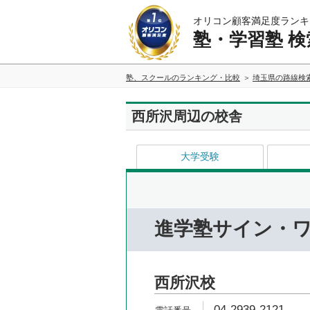
オリコン顧客満足度ランキ
塾・学習塾 検
塾、スクールのランキング・比較
埼玉県の路線検
西所沢周辺の校舎
大学受験
進学塾サイン・
西所沢校
04-2939-2121