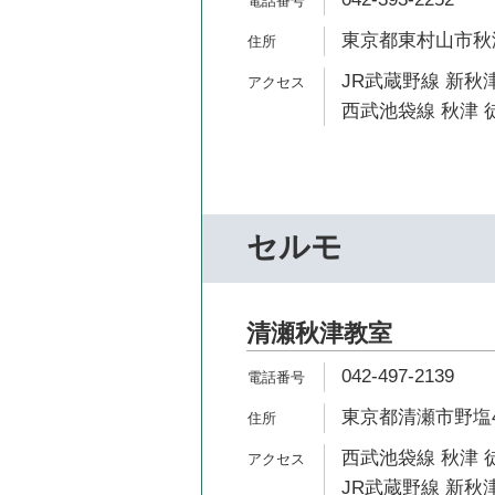
東京都東村山市秋津町
JR武蔵野線 新秋津
西武池袋線 秋津 
セルモ
清瀬秋津教室
042-497-2139
東京都清瀬市野塩4-
西武池袋線 秋津 徒
JR武蔵野線 新秋津