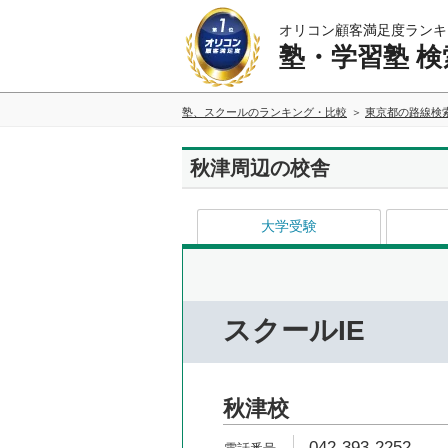
オリコン顧客満足度ランキ
塾・学習塾 検
塾、スクールのランキング・比較
東京都の路線検
秋津周辺の校舎
大学受験
スクールIE
秋津校
042-393-2252