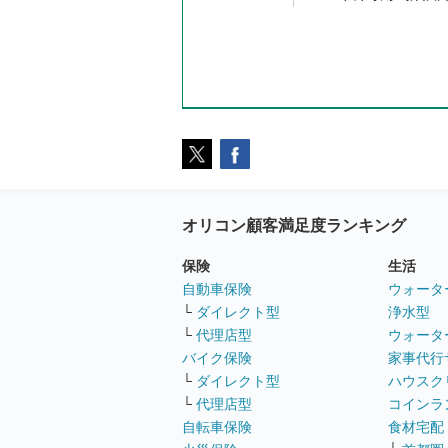
オリコン顧客満足度ランキング
保険
生活
自動車保険
ウォータ
└
ダイレクト型
浄水型
└
代理店型
ウォータ
バイク保険
家事代行
└
ダイレクト型
ハウスク
└
代理店型
コインラ
自転車保険
食材宅配