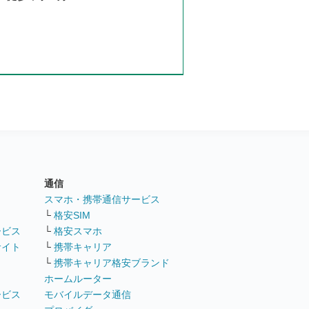
通信
ト
スマホ・携帯通信サービス
└
格安SIM
ービス
└
格安スマホ
サイト
└
携帯キャリア
└
携帯キャリア格安ブランド
ホームルーター
ービス
モバイルデータ通信