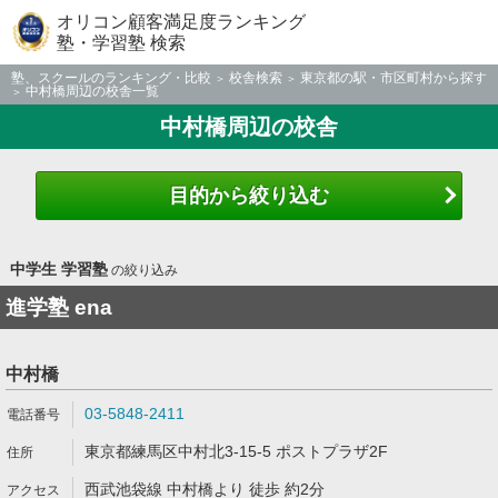
オリコン顧客満足度ランキング
塾・学習塾 検索
塾、スクールのランキング・比較
校舎検索
東京都の駅・市区町村から探す
中村橋周辺の校舎一覧
中村橋周辺の校舎
目的から絞り込む
中学生 学習塾
の絞り込み
進学塾 ena
中村橋
03-5848-2411
東京都練馬区中村北3-15-5 ポストプラザ2F
西武池袋線 中村橋より 徒歩 約2分