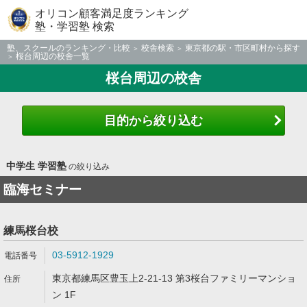
オリコン顧客満足度ランキング
塾・学習塾 検索
塾、スクールのランキング・比較
校舎検索
東京都の駅・市区町村から探す
桜台周辺の校舎一覧
桜台周辺の校舎
目的から絞り込む
中学生 学習塾
の絞り込み
臨海セミナー
練馬桜台校
03-5912-1929
東京都練馬区豊玉上2-21-13 第3桜台ファミリーマンショ
ン 1F