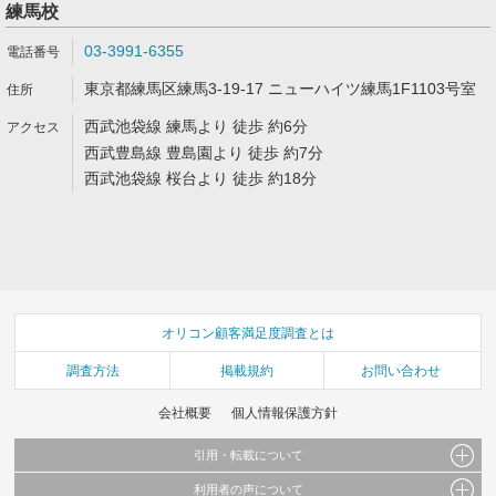
練馬校
03-3991-6355
東京都練馬区練馬3-19-17 ニューハイツ練馬1F1103号室
西武池袋線 練馬より 徒歩 約6分
西武豊島線 豊島園より 徒歩 約7分
西武池袋線 桜台より 徒歩 約18分
オリコン顧客満足度調査とは
調査方法
掲載規約
お問い合わせ
会社概要
個人情報保護方針
引用・転載について
利用者の声について
当サイトで公開されている情報（文字、写真、イラスト、画像データ等）及びこれらの配