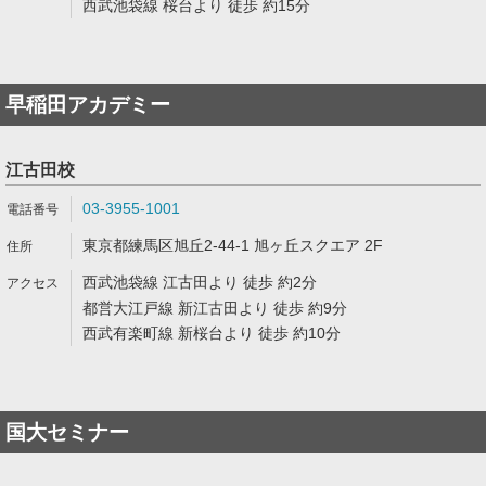
西武池袋線 桜台より 徒歩 約15分
早稲田アカデミー
江古田校
03-3955-1001
東京都練馬区旭丘2-44-1 旭ヶ丘スクエア 2F
西武池袋線 江古田より 徒歩 約2分
都営大江戸線 新江古田より 徒歩 約9分
西武有楽町線 新桜台より 徒歩 約10分
国大セミナー