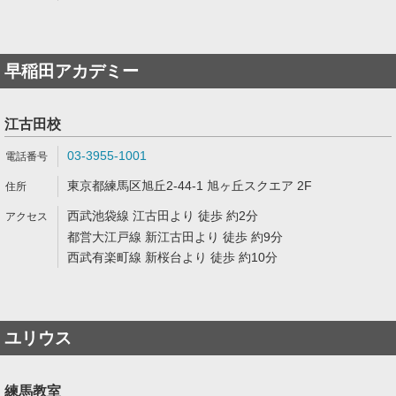
早稲田アカデミー
江古田校
03-3955-1001
東京都練馬区旭丘2-44-1 旭ヶ丘スクエア 2F
西武池袋線 江古田より 徒歩 約2分
都営大江戸線 新江古田より 徒歩 約9分
西武有楽町線 新桜台より 徒歩 約10分
ユリウス
練馬教室