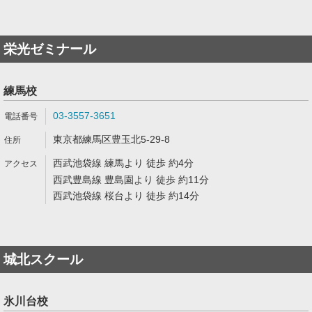
栄光ゼミナール
練馬校
03-3557-3651
東京都練馬区豊玉北5-29-8
西武池袋線 練馬より 徒歩 約4分
西武豊島線 豊島園より 徒歩 約11分
西武池袋線 桜台より 徒歩 約14分
城北スクール
氷川台校