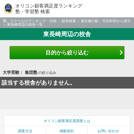
オリコン顧客満足度ランキング
塾・学習塾 検索
塾、スクールのランキング・比較
校舎検索
東京都の駅・市区町村から探す
東長崎周辺の校舎一覧
東長崎周辺の校舎
目的から絞り込む
大学受験： 集団塾
の絞り込み
該当する校舎がありません。
オリコン顧客満足度調査とは
調査方法
掲載規約
お問い合わせ