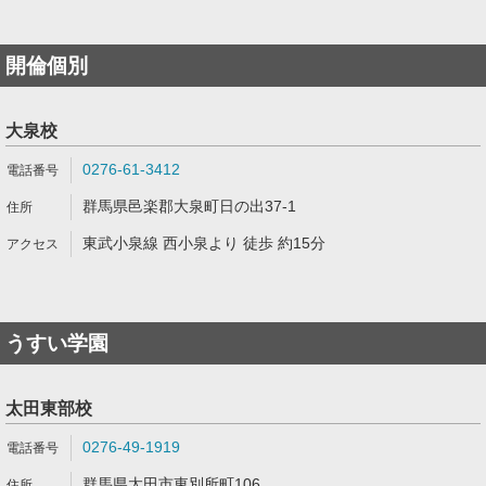
開倫個別
大泉校
0276-61-3412
群馬県邑楽郡大泉町日の出37-1
東武小泉線 西小泉より 徒歩 約15分
うすい学園
太田東部校
0276-49-1919
群馬県太田市東別所町106