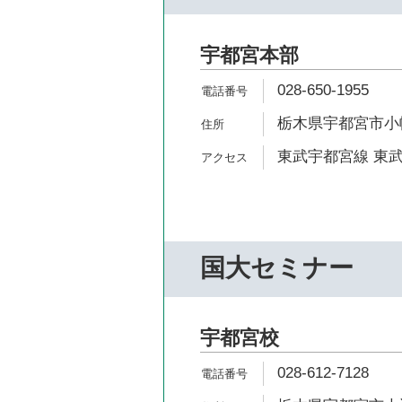
宇都宮本部
028-650-1955
栃木県宇都宮市小幡1
東武宇都宮線 東武
国大セミナー
宇都宮校
028-612-7128