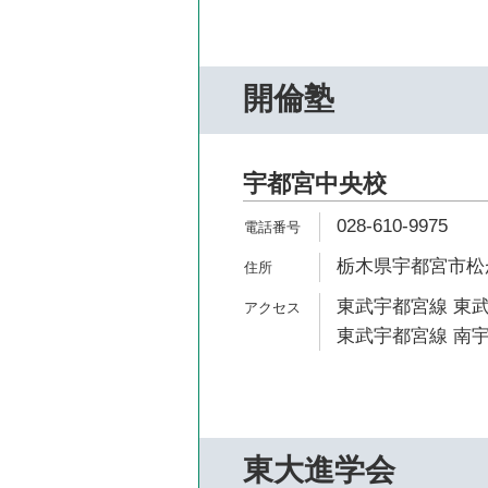
開倫塾
宇都宮中央校
028-610-9975
栃木県宇都宮市松が峰
東武宇都宮線 東武
東武宇都宮線 南宇
東大進学会