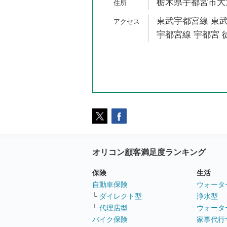
栃木県宇都宮市大通り
東武宇都宮線 東武
宇都宮線 宇都宮 徒
オリコン顧客満足度ランキング
保険
生活
自動車保険
ウォータ
└
ダイレクト型
浄水型
└
代理店型
ウォータ
バイク保険
家事代行