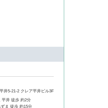
井5-21-2 クレア平井ビル3F
 平井 徒歩 約2分
ずま 徒歩 約15分