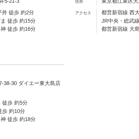
-21-3
東京都江東区大島2
井 徒歩 約2分
都営新宿線 西大
ま 徒歩 約15分
JR中央・総武線
神 徒歩 約16分
都営新宿線 大島
-38-30 ダイエー東大島店
 徒歩 約5分
歩 約10分
神 徒歩 約18分