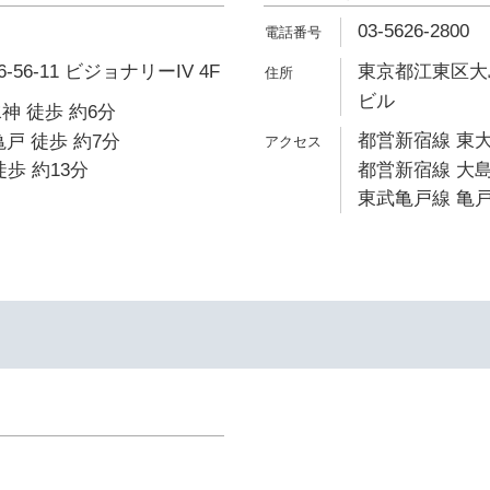
03-5626-2800
6-11 ビジョナリーIV 4F
東京都江東区大島
ビル
神 徒歩 約6分
都営新宿線 東大
戸 徒歩 約7分
歩 約13分
都営新宿線 大島
東武亀戸線 亀戸