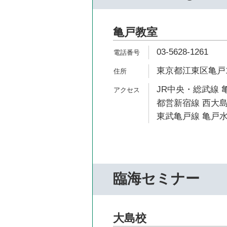
亀戸教室
03-5628-1261
東京都江東区亀戸1-
JR中央・総武線 亀
都営新宿線 西大島
東武亀戸線 亀戸水
臨海セミナー
大島校