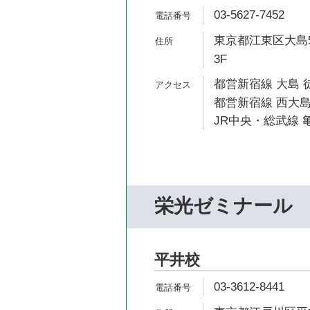
03-5627-7452
東京都江東区大島5-
3F
都営新宿線 大島 
都営新宿線 西大島
JR中央・総武線 亀
栄光ゼミナール
平井校
03-3612-8441