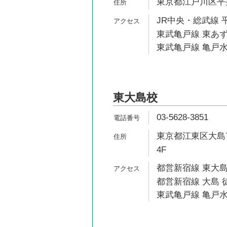
東京都江戸川区平井5
JR中央・総武線 平
東武亀戸線 東あず
東武亀戸線 亀戸水
東大島校
03-5628-3851
東京都江東区大島7
4F
都営新宿線 東大島
都営新宿線 大島 徒
東武亀戸線 亀戸水