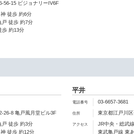
56-15 ビジョナリーIV6F
神 徒歩 約6分
戸 徒歩 約7分
歩 約13分
平井
03-6657-3681
26-8 亀戸風月堂ビル3F
東京都江戸川区平
戸 徒歩 約3分
JR中央・総武線
神 徒歩 約12分
東武亀戸線 東あ