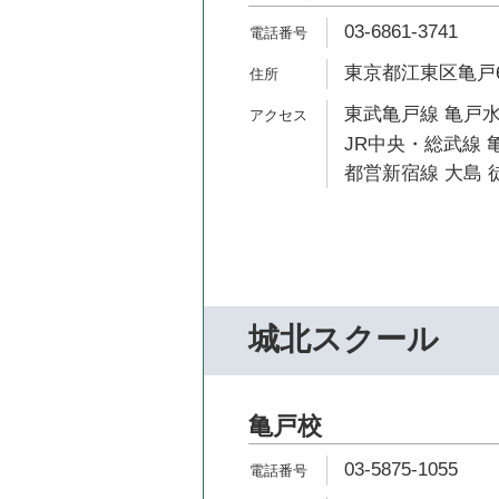
03-6861-3741
東京都江東区亀戸6-5
東武亀戸線 亀戸水
JR中央・総武線 亀
都営新宿線 大島 徒
城北スクール
亀戸校
03-5875-1055