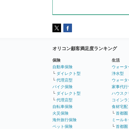
オリコン顧客満足度ランキング
保険
生活
自動車保険
ウォータ
└
ダイレクト型
浄水型
└
代理店型
ウォータ
バイク保険
家事代行
└
ダイレクト型
ハウスク
└
代理店型
コインラ
自転車保険
食材宅配
火災保険
└
首都圏
海外旅行保険
ミールキ
ペット保険
└
首都圏