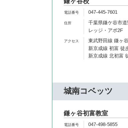
鎌ヶ谷校
047-445-7601
千葉県鎌ケ谷市道野
レッジ・アポ2F
東武野田線 鎌ヶ谷
新京成線 初富 徒歩
新京成線 北初富 徒
城南コベッツ
鎌ヶ谷初富教室
047-498-5855