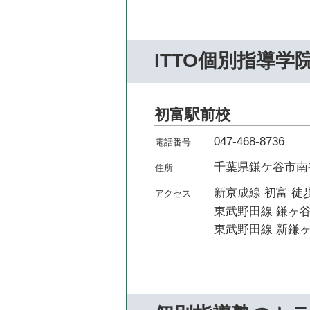
ITTO個別指導学
初富駅前校
047-468-8736
千葉県鎌ケ谷市南初
新京成線 初富 徒歩
東武野田線 鎌ヶ谷
東武野田線 新鎌ヶ