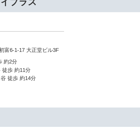
ライプラス
6-1-17 大正堂ビル3F
 約2分
 徒歩 約11分
谷 徒歩 約14分