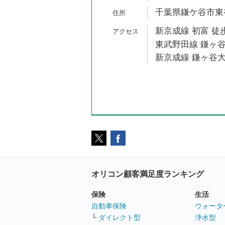
千葉県鎌ケ谷市東初富
新京成線 初富 徒歩
東武野田線 鎌ヶ谷
新京成線 鎌ヶ谷大
オリコン顧客満足度ランキング
保険
生活
自動車保険
ウォータ
└
ダイレクト型
浄水型