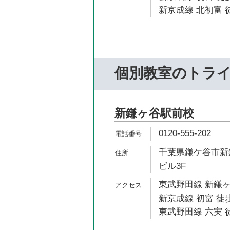
新京成線 北初富 徒
個別教室のトラ
新鎌ヶ谷駅前校
0120-555-202
千葉県鎌ケ谷市新鎌
ビル3F
東武野田線 新鎌ヶ
新京成線 初富 徒歩
東武野田線 六実 徒