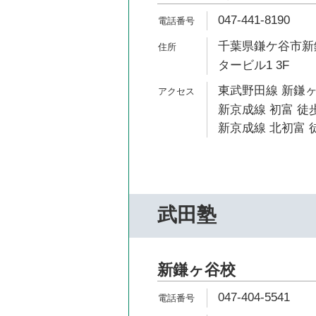
047-441-8190
千葉県鎌ケ谷市新鎌
タービル1 3F
東武野田線 新鎌ヶ
新京成線 初富 徒歩
新京成線 北初富 徒
武田塾
新鎌ヶ谷校
047-404-5541