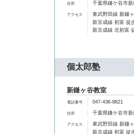
千葉県鎌ケ谷市新鎌
東武野田線 新鎌ヶ
新京成線 初富 徒歩
新京成線 北初富 徒
個太郎塾
新鎌ヶ谷教室
047-436-8821
千葉県鎌ケ谷市新鎌ヶ
東武野田線 新鎌ヶ
新京成線 初富 徒歩