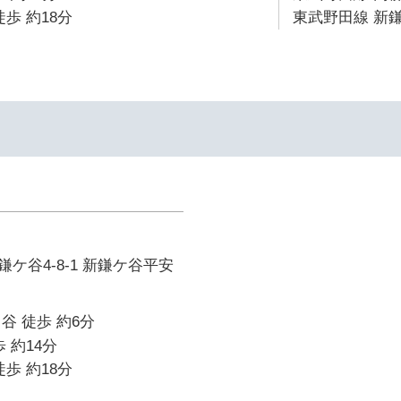
歩 約18分
東武野田線 新鎌
イ
ケ谷4-8-1 新鎌ケ谷平安
谷 徒歩 約6分
 約14分
歩 約18分