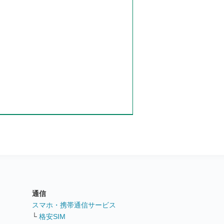
通信
ト
スマホ・携帯通信サービス
└
格安SIM