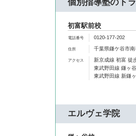
個別指導塾のト
初富駅前校
0120-177-202
千葉県鎌ケ谷市南初富
新京成線 初富 徒歩
東武野田線 鎌ヶ谷
東武野田線 新鎌ヶ
エルヴェ学院