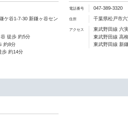
047-389-3320
ケ谷1-7-30 新鎌ヶ谷セン
千葉県松戸市六実4
東武野田線 六実
谷 徒歩 約5分
東武野田線 高柳
 約8分
東武野田線 新鎌
歩 約14分