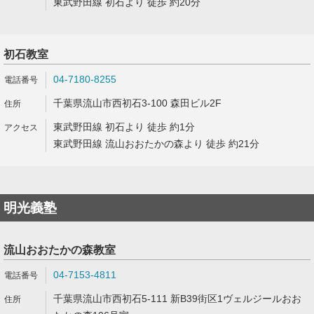
東武野田線 初石より 徒歩 約20分
初石教室
04-7180-8255
千葉県流山市西初石3-100 森田ビル2F
東武野田線 初石より 徒歩 約1分
東武野田線 流山おおたかの森より 徒歩 約21分
明光義塾
流山おおたかの森教室
04-7153-4811
千葉県流山市西初石5-111 新B39街区1ヴェルジールおお