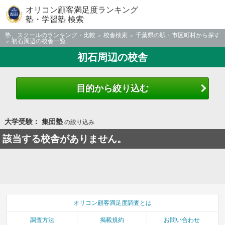
オリコン顧客満足度ランキング
塾・学習塾 検索
塾、スクールのランキング・比較
校舎検索
千葉県の駅・市区町村から探す
初石周辺の校舎一覧
初石周辺の校舎
目的から絞り込む
大学受験： 集団塾
の絞り込み
該当する校舎がありません。
オリコン顧客満足度調査とは
調査方法
掲載規約
お問い合わせ