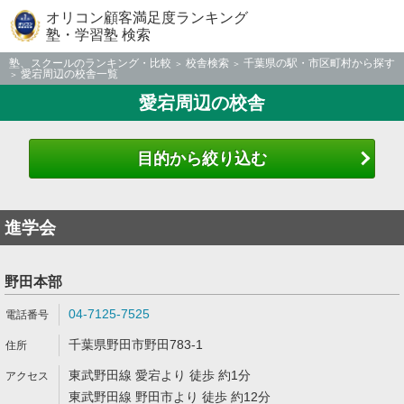
オリコン顧客満足度ランキング
塾・学習塾 検索
塾、スクールのランキング・比較
校舎検索
千葉県の駅・市区町村から探す
愛宕周辺の校舎一覧
愛宕周辺の校舎
目的から絞り込む
進学会
野田本部
04-7125-7525
千葉県野田市野田783-1
東武野田線 愛宕より 徒歩 約1分
東武野田線 野田市より 徒歩 約12分