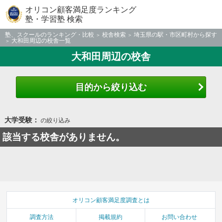
オリコン顧客満足度ランキング
塾・学習塾 検索
塾、スクールのランキング・比較
校舎検索
埼玉県の駅・市区町村から探す
大和田周辺の校舎一覧
大和田周辺の校舎
目的から絞り込む
大学受験：
の絞り込み
該当する校舎がありません。
オリコン顧客満足度調査とは
調査方法
掲載規約
お問い合わせ