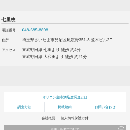
七里校
048-685-8898
埼玉県さいたま市見沼区風渡野351-8 並木ビル2F
東武野田線 七里より 徒歩 約4分
東武野田線 大和田より 徒歩 約21分
オリコン顧客満足度調査とは
調査方法
掲載規約
お問い合わせ
会社概要
個人情報保護方針
引用・転載について